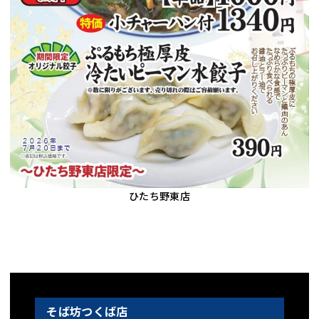
ひたち野東店
そば坊つくば店