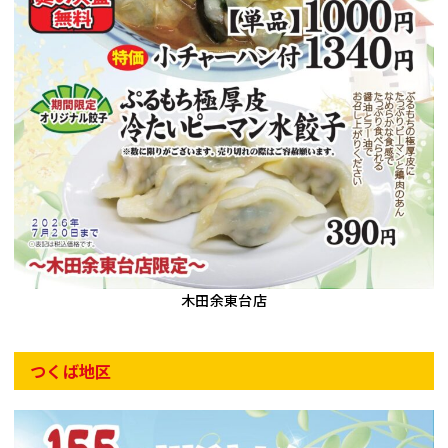
木田余東台店
つくば地区