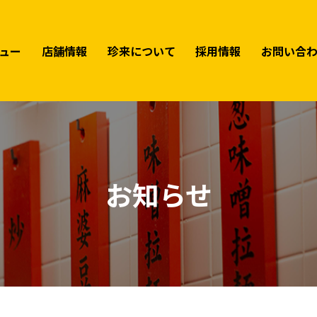
ュー
店舗情報
珍来について
採用情報
お問い合
お知らせ