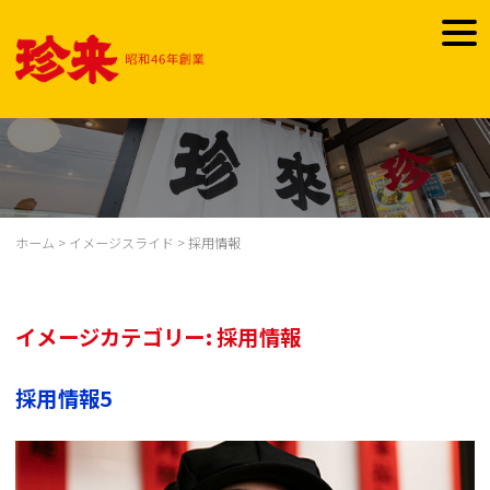
Skip
to
togg
content
navi
ホーム
>
イメージスライド
>
採用情報
イメージカテゴリー:
採用情報
採用情報5