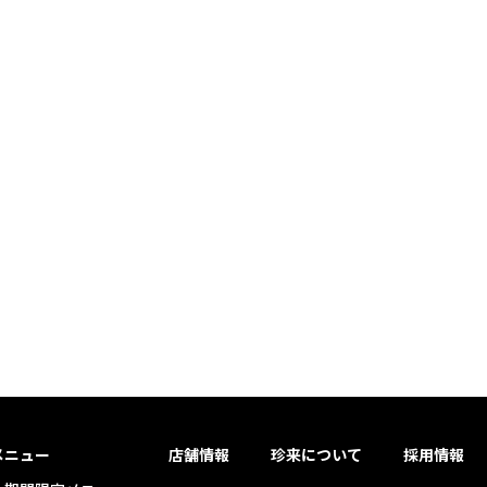
メニュー
店舗情報
珍来について
採用情報