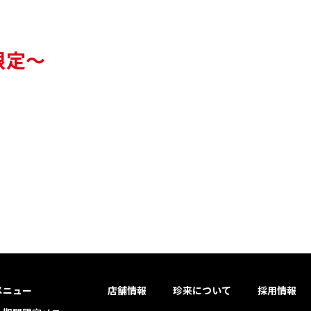
限定～
メニュー
店舗情報
珍来について
採用情報