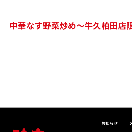
中華なす野菜炒め～牛久柏田店
お知らせ